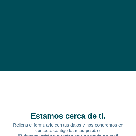
Estamos cerca de ti.
Rellena el formulario con tus datos y nos pondremos en
contacto contigo lo antes posible.
Si deseas unirte a nuestro equipo envía un mail