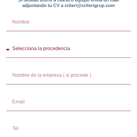
adjuntando tu CV a criteri@criterigrup.com