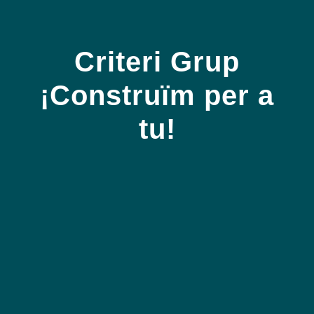
Criteri Grup
¡Construïm per a
tu!