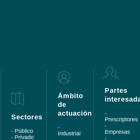
Partes
Ámbito
interesad
de
actuación
-
Sectores
Prescriptores
-
-
- Público
Empresas
Industrial
- Privado
-
-