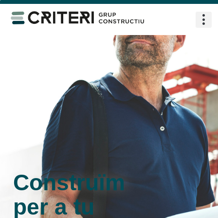
Construïm
per a tu