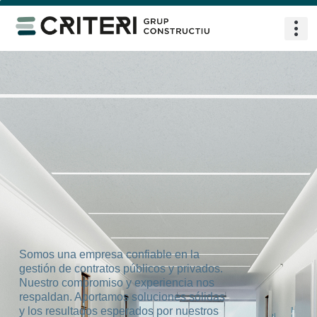
Somos una empresa confiable en la
gestión de contratos públicos y privados.
Nuestro compromiso y experiencia nos
respaldan. Aportamos soluciones sólidas
y los resultados esperados por nuestros