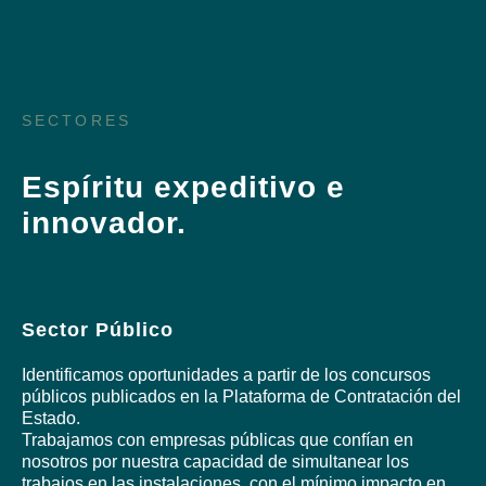
SECTORES
Espíritu expeditivo e
innovador.
Sector Público
Identificamos oportunidades a partir de los concursos
públicos publicados en la Plataforma de Contratación del
Estado.
Trabajamos con empresas públicas que confían en
nosotros por nuestra capacidad de simultanear los
trabajos en las instalaciones, con el mínimo impacto en