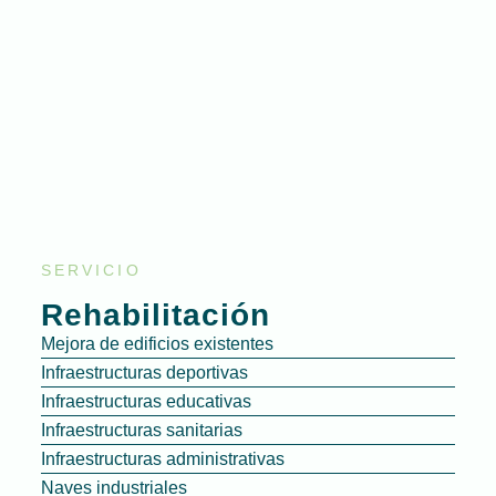
SERVICIO
Rehabilitación
Mejora de edificios existentes
Infraestructuras deportivas
Infraestructuras educativas
Infraestructuras sanitarias
Infraestructuras administrativas
Naves industriales