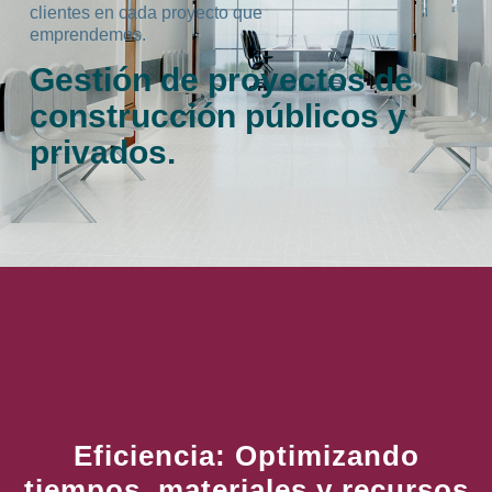
clientes en cada proyecto que
emprendemos.
Gestión de proyectos de
construcción públicos y
privados.
Eficiencia: Optimizando
tiempos, materiales y recursos