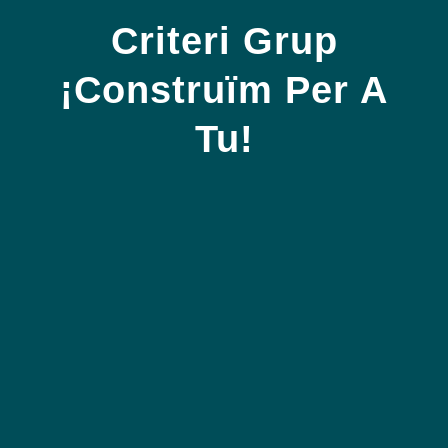
Criteri Grup
¡Construïm Per A
Tu!